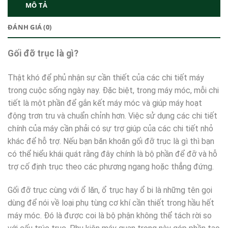
MÔ TẢ
ĐÁNH GIÁ (0)
Gối đỡ trục là gì?
Thật khó để phủ nhận sự cần thiết của các chi tiết máy
trong cuộc sống ngày nay. Đặc biệt, trong máy móc, mỗi chi
tiết là một phần để gắn kết máy móc và giúp máy hoạt
động trơn tru và chuẩn chỉnh hơn. Việc sử dụng các chi tiết
chính của máy cần phải có sự trợ giúp của các chi tiết nhỏ
khác để hỗ trợ. Nếu bạn băn khoăn gối đỡ trục là gì thì bạn
có thể hiểu khái quát rằng đây chính là bộ phần để đỡ và hỗ
trợ cố định trục theo các phương ngang hoặc thẳng đứng.
Gối đỡ trục cùng với ổ lăn, ổ trục hay ổ bi là những tên gọi
dùng để nói về loại phụ tùng cơ khí cần thiết trong hầu hết
máy móc. Đó là được coi là bộ phận không thể tách rời so