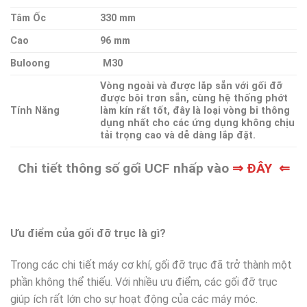
Tâm Ốc
330 mm
Cao
96 mm
Buloong
M30
Vòng ngoài và được lắp sẵn với gối đỡ
được bôi trơn sẵn, cùng hệ thống phớt
Tính Năng
làm kín rất tốt, đây là loại vòng bi thông
dụng nhất cho các ứng dụng không chịu
tải trọng cao và dễ dàng lắp đặt.
Chi tiết thông số gối UCF nhấp vào
⇒ ĐÂY ⇐
Ưu điểm của gối đỡ trục là gì?
Trong các chi tiết máy cơ khí, gối đỡ trục đã trở thành một
phần không thể thiếu. Với nhiều ưu điểm, các gối đỡ trục
giúp ích rất lớn cho sự hoạt động của các máy móc.