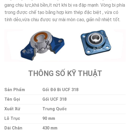
gang chịu lực,khá bền,ít nứt khi bị va đập mạnh. Vòng bi phía
trong được chế tạo bằng hợp kim thép đặc biệt , vừa có
tính dẻo,vừa chịu được sự mài mòn cao, giản nở nhiệt tốt.
THÔNG SỐ KỸ THUẬT
Sản Phẩm
Gối Đỡ Bi UCF 318
Tên Gọi
Gối UCF 318
Xuất Xứ
Trung Quốc
Lỗ Trục
90 mm
Dài Chân
430 mm