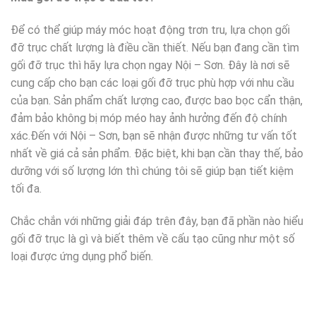
Để có thể giúp máy móc hoạt động trơn tru, lựa chọn gối
đỡ trục chất lượng là điều cần thiết. Nếu bạn đang cần tìm
gối đỡ trục thì hãy lựa chọn ngay Nội – Sơn. Đây là nơi sẽ
cung cấp cho bạn các loại gối đỡ trục phù hợp với nhu cầu
của bạn. Sản phẩm chất lượng cao, được bao bọc cẩn thận,
đảm bảo không bị móp méo hay ảnh hưởng đến độ chính
xác.Đến với Nội – Sơn, bạn sẽ nhận được những tư vấn tốt
nhất về giá cả sản phẩm. Đặc biệt, khi bạn cần thay thế, bảo
dưỡng với số lượng lớn thì chúng tôi sẽ giúp bạn tiết kiệm
tối đa.
Chắc chắn với những giải đáp trên đây, bạn đã phần nào hiểu
gối đỡ trục là gì và biết thêm về cấu tạo cũng như một số
loại được ứng dụng phổ biến.