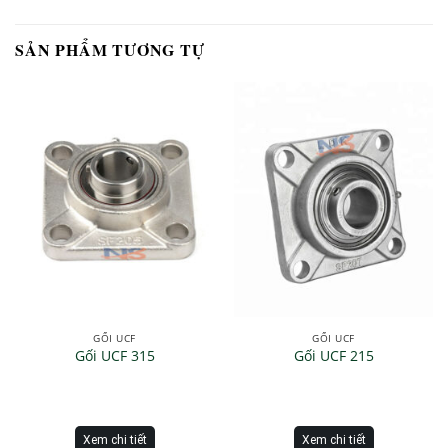
SẢN PHẨM TƯƠNG TỰ
GỐI UCF
GỐI UCF
Gối UCF 315
Gối UCF 215
Xem chi tiết
Xem chi tiết