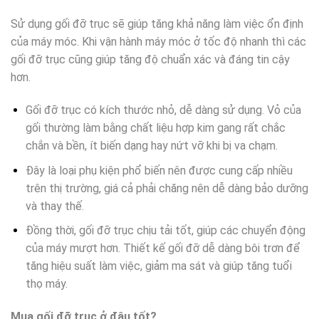
Sử dụng gối đỡ trục sẽ giúp tăng khả năng làm việc ổn định
của máy móc. Khi vận hành máy móc ở tốc độ nhanh thì các
gối đỡ trục cũng giúp tăng độ chuẩn xác và đáng tin cậy
hơn.
Gối đỡ trục có kích thước nhỏ, dễ dàng sử dụng. Vỏ của
gối thường làm bằng chất liệu hợp kim gang rất chắc
chắn và bền, ít biến dạng hay nứt vỡ khi bị va chạm.
Đây là loại phụ kiện phổ biến nên được cung cấp nhiều
trên thị trường, giá cả phải chăng nên dễ dàng bảo dưỡng
và thay thế.
Đồng thời, gối đỡ trục chịu tải tốt, giúp các chuyển động
của máy mượt hơn. Thiết kế gối đỡ dễ dàng bôi trơn để
tăng hiệu suất làm việc, giảm ma sát và giúp tăng tuổi
thọ máy.
Mua gối đỡ trục ở đâu tốt?