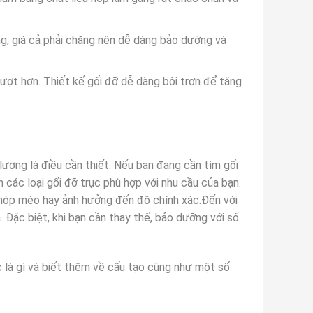
ng, giá cả phải chăng nên dễ dàng bảo dưỡng và
mượt hơn. Thiết kế gối đỡ dễ dàng bôi trơn để tăng
lượng là điều cần thiết. Nếu bạn đang cần tìm gối
 các loại gối đỡ trục phù hợp với nhu cầu của bạn.
móp méo hay ảnh hưởng đến độ chính xác.Đến với
 Đặc biệt, khi bạn cần thay thế, bảo dưỡng với số
c là gì và biết thêm về cấu tạo cũng như một số