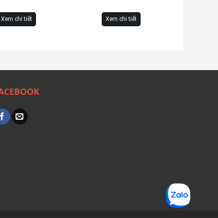
Xem chi tiết
Xem chi tiết
ACEBOOK