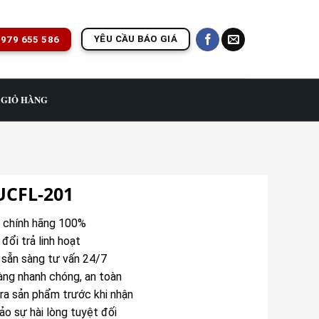
YÊU CẦU BÁO GIÁ
979 655 586
GIỎ HÀNG
UCFL-201
chính hãng 100%
 đổi trả linh hoạt
sẵn sàng tư vấn 24/7
àng nhanh chóng, an toàn
ra sản phẩm trước khi nhận
o sự hài lòng tuyệt đối