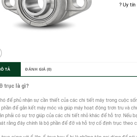
? Uy tín
Ô TẢ
ĐÁNH GIÁ (0)
ỡ trục là gì?
hó để phủ nhận sự cần thiết của các chi tiết máy trong cuộc sốn
 phần để gắn kết máy móc và giúp máy hoạt động trơn tru và chu
n phải có sự trợ giúp của các chi tiết nhỏ khác để hỗ trợ. Nếu bạ
uát rằng đây chính là bộ phần để đỡ và hỗ trợ cố định trục the