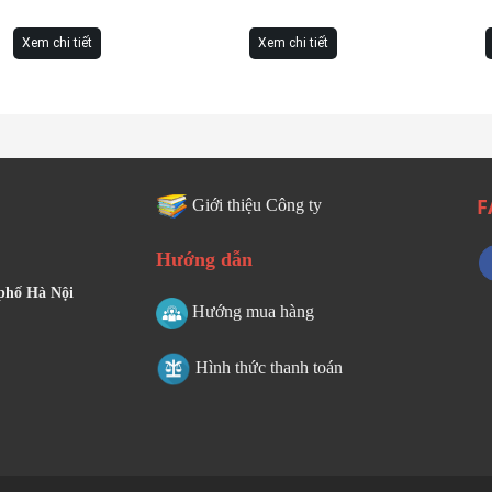
Xem chi tiết
Xem chi tiết
F
Giới thiệu Công ty
Hướng dẫn
 phố Hà Nội
Hướng mua hàng
Hình thức thanh toán