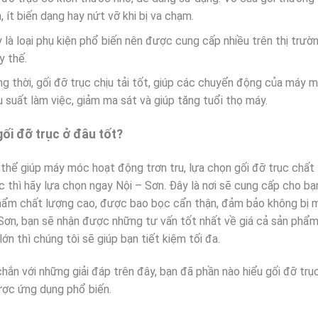
, ít biến dạng hay nứt vỡ khi bị va chạm.
 là loại phụ kiện phổ biến nên được cung cấp nhiều trên thị trườ
y thế.
g thời, gối đỡ trục chịu tải tốt, giúp các chuyển động của máy 
u suất làm việc, giảm ma sát và giúp tăng tuổi thọ máy.
ối đỡ trục ở đâu tốt?
thể giúp máy móc hoạt động trơn tru, lựa chọn gối đỡ trục chất 
c thì hãy lựa chọn ngay Nội – Sơn. Đây là nơi sẽ cung cấp cho bạn
hẩm chất lượng cao, được bao bọc cẩn thận, đảm bảo không bị 
Sơn, bạn sẽ nhận được những tư vấn tốt nhất về giá cả sản phẩm.
lớn thì chúng tôi sẽ giúp bạn tiết kiệm tối đa.
hắn với những giải đáp trên đây, bạn đã phần nào hiểu gối đỡ trụ
ược ứng dụng phổ biến.