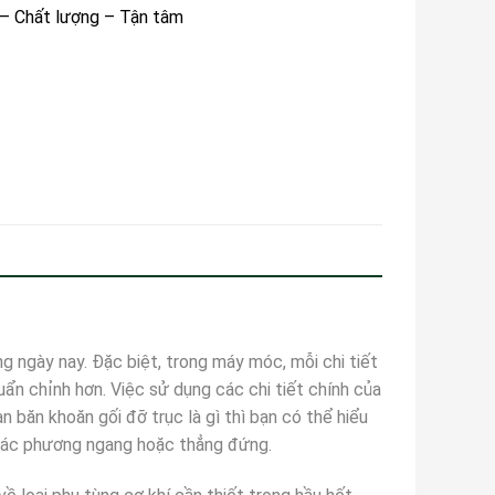
 – Chất lượng – Tận tâm
g ngày nay. Đặc biệt, trong máy móc, mỗi chi tiết
ẩn chỉnh hơn. Việc sử dụng các chi tiết chính của
n băn khoăn gối đỡ trục là gì thì bạn có thể hiểu
o các phương ngang hoặc thẳng đứng.