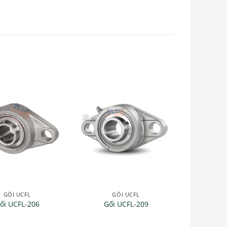
GỐI UCFL
GỐI UCFL
ối UCFL-206
Gối UCFL-209