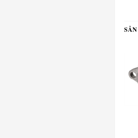
SẢN
GỐI UCFL
GỐI UCFL
Gối UCFL-309
Gối UCFL-317