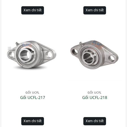
Xem chi tiết
Xem chi tiết
GỐI UCFL
GỐI UCFL
Gối UCFL-217
Gối UCFL-218
Xem chi tiết
Xem chi tiết