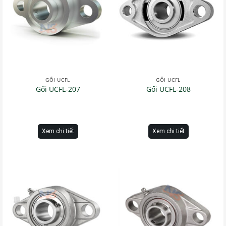
GỐI UCFL
GỐI UCFL
Gối UCFL-207
Gối UCFL-208
Xem chi tiết
Xem chi tiết