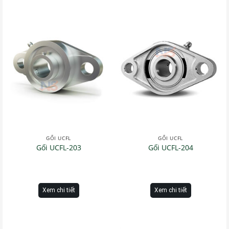
GỐI UCFL
GỐI UCFL
Gối UCFL-203
Gối UCFL-204
Xem chi tiết
Xem chi tiết