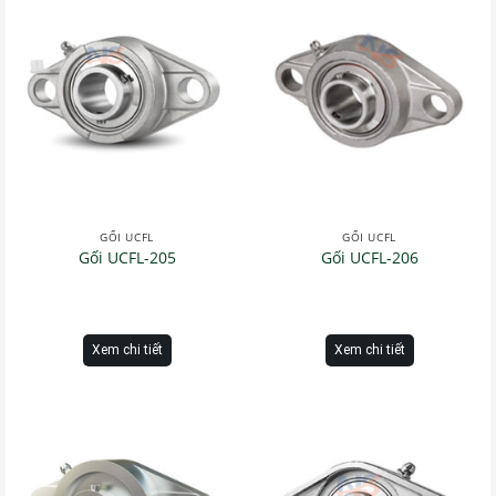
GỐI UCFL
GỐI UCFL
Gối UCFL-205
Gối UCFL-206
Xem chi tiết
Xem chi tiết