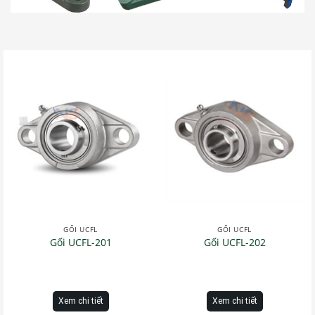
GỐI UCFL
GỐI UCFL
Gối UCFL-201
Gối UCFL-202
Xem chi tiết
Xem chi tiết