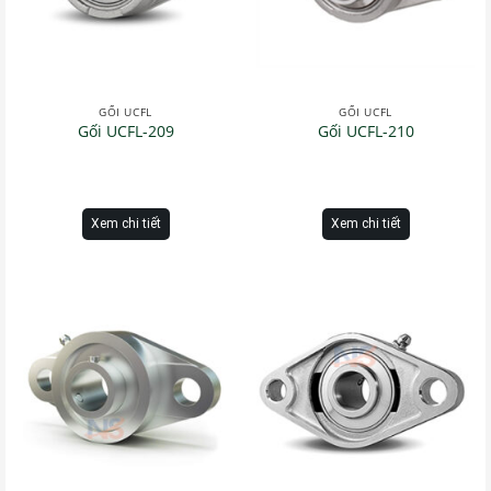
GỐI UCFL
GỐI UCFL
Gối UCFL-209
Gối UCFL-210
Xem chi tiết
Xem chi tiết