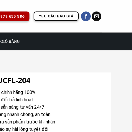
YÊU CẦU BÁO GIÁ
979 655 586
GIỎ HÀNG
UCFL-204
chính hãng 100%
 đổi trả linh hoạt
sẵn sàng tư vấn 24/7
àng nhanh chóng, an toàn
ra sản phẩm trước khi nhận
o sự hài lòng tuyệt đối