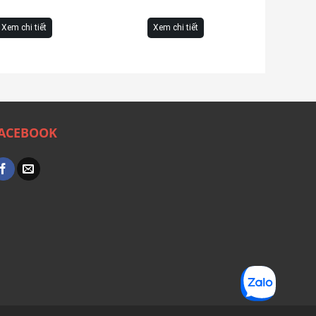
Xem chi tiết
Xem chi tiết
ACEBOOK