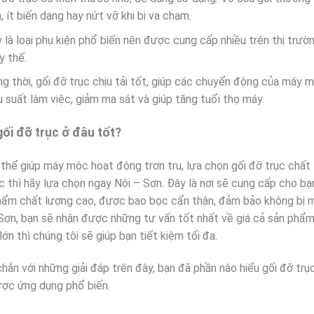
, ít biến dạng hay nứt vỡ khi bị va chạm.
 là loại phụ kiện phổ biến nên được cung cấp nhiều trên thị trườ
y thế.
g thời, gối đỡ trục chịu tải tốt, giúp các chuyển động của máy 
u suất làm việc, giảm ma sát và giúp tăng tuổi thọ máy.
ối đỡ trục ở đâu tốt?
thể giúp máy móc hoạt động trơn tru, lựa chọn gối đỡ trục chất 
c thì hãy lựa chọn ngay Nội – Sơn. Đây là nơi sẽ cung cấp cho bạn
hẩm chất lượng cao, được bao bọc cẩn thận, đảm bảo không bị 
Sơn, bạn sẽ nhận được những tư vấn tốt nhất về giá cả sản phẩm.
lớn thì chúng tôi sẽ giúp bạn tiết kiệm tối đa.
hắn với những giải đáp trên đây, bạn đã phần nào hiểu gối đỡ trụ
ược ứng dụng phổ biến.