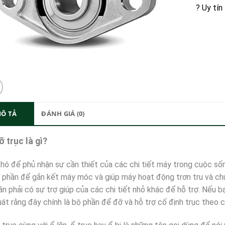
? Uy tín
Ô TẢ
ĐÁNH GIÁ (0)
ỡ trục là gì?
hó để phủ nhận sự cần thiết của các chi tiết máy trong cuộc sốn
 phần để gắn kết máy móc và giúp máy hoạt động trơn tru và chu
n phải có sự trợ giúp của các chi tiết nhỏ khác để hỗ trợ. Nếu bạ
uát rằng đây chính là bộ phần để đỡ và hỗ trợ cố định trục the