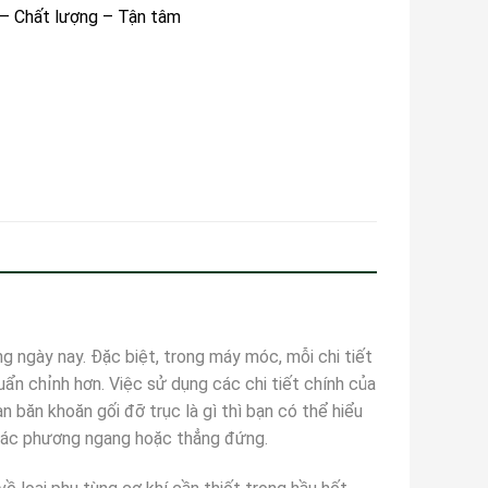
 – Chất lượng – Tận tâm
g ngày nay. Đặc biệt, trong máy móc, mỗi chi tiết
ẩn chỉnh hơn. Việc sử dụng các chi tiết chính của
n băn khoăn gối đỡ trục là gì thì bạn có thể hiểu
o các phương ngang hoặc thẳng đứng.