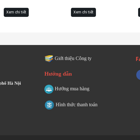
Xem chi tiết
Xem chi tiết
F
Giới thiệu Công ty
Hướng dẫn
 phố Hà Nội
Hướng mua hàng
Hình thức thanh toán