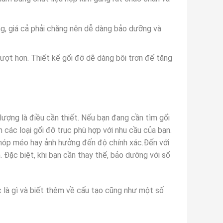
ng, giá cả phải chăng nên dễ dàng bảo dưỡng và
mượt hơn. Thiết kế gối đỡ dễ dàng bôi trơn để tăng
lượng là điều cần thiết. Nếu bạn đang cần tìm gối
 các loại gối đỡ trục phù hợp với nhu cầu của bạn.
móp méo hay ảnh hưởng đến độ chính xác.Đến với
 Đặc biệt, khi bạn cần thay thế, bảo dưỡng với số
c là gì và biết thêm về cấu tạo cũng như một số