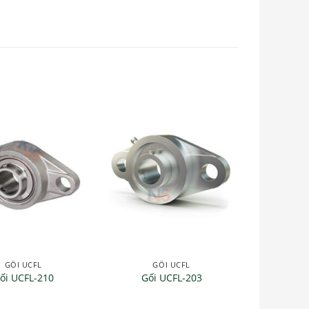
GỐI UCFL
GỐI UCFL
ối UCFL-210
Gối UCFL-203