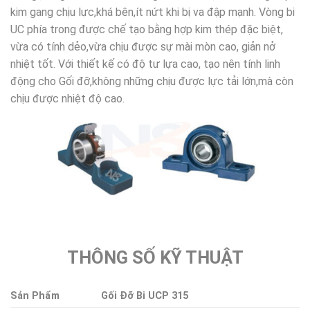
kim gang chịu lực,khá bên,ít nứt khi bị va đập mạnh. Vòng bi
UC phía trong được chế tạo bằng hợp kim thép đặc biệt,
vừa có tính dẻo,vừa chịu được sự mài mòn cao, giản nở
nhiệt tốt. Với thiết kế có độ tư lựa cao, tạo nên tính linh
động cho Gối đỡ,không những chịu được lực tải lớn,mà còn
chịu được nhiệt độ cao.
THÔNG SỐ KỸ THUẬT
Sản Phẩm
Gối Đỡ Bi UCP 315