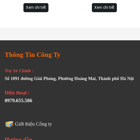
Xem chi tiết
Xem chi tiết
Thông Tin Công Ty
Trụ Sở Chính :
Số 1091 đường Giải Phóng, Phường Hoàng Mai, Thành phố Hà Nội
Điện thoại :
0979.655.586
Giới thiệu Công ty
Hướng dẫn