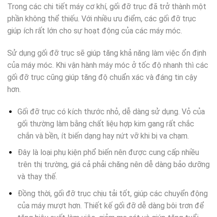
Trong các chi tiết máy cơ khí, gối đỡ trục đã trở thành một
phần không thể thiếu. Với nhiều ưu điểm, các gối đỡ trục
giúp ích rất lớn cho sự hoạt động của các máy móc.
Sử dụng gối đỡ trục sẽ giúp tăng khả năng làm việc ổn định
của máy móc. Khi vận hành máy móc ở tốc độ nhanh thì các
gối đỡ trục cũng giúp tăng độ chuẩn xác và đáng tin cậy
hơn.
Gối đỡ trục có kích thước nhỏ, dễ dàng sử dụng. Vỏ của
gối thường làm bằng chất liệu hợp kim gang rất chắc
chắn và bền, ít biến dạng hay nứt vỡ khi bị va chạm.
Đây là loại phụ kiện phổ biến nên được cung cấp nhiều
trên thị trường, giá cả phải chăng nên dễ dàng bảo dưỡng
và thay thế.
Đồng thời, gối đỡ trục chịu tải tốt, giúp các chuyển động
của máy mượt hơn. Thiết kế gối đỡ dễ dàng bôi trơn để