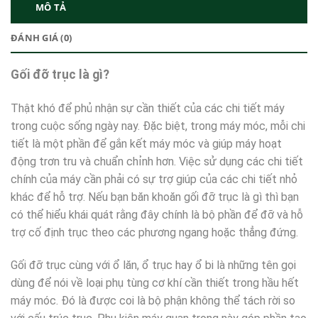
MÔ TẢ
ĐÁNH GIÁ (0)
Gối đỡ trục là gì?
Thật khó để phủ nhận sự cần thiết của các chi tiết máy
trong cuộc sống ngày nay. Đặc biệt, trong máy móc, mỗi chi
tiết là một phần để gắn kết máy móc và giúp máy hoạt
động trơn tru và chuẩn chỉnh hơn. Việc sử dụng các chi tiết
chính của máy cần phải có sự trợ giúp của các chi tiết nhỏ
khác để hỗ trợ. Nếu bạn băn khoăn gối đỡ trục là gì thì bạn
có thể hiểu khái quát rằng đây chính là bộ phần để đỡ và hỗ
trợ cố định trục theo các phương ngang hoặc thẳng đứng.
Gối đỡ trục cùng với ổ lăn, ổ trục hay ổ bi là những tên gọi
dùng để nói về loại phụ tùng cơ khí cần thiết trong hầu hết
máy móc. Đó là được coi là bộ phận không thể tách rời so