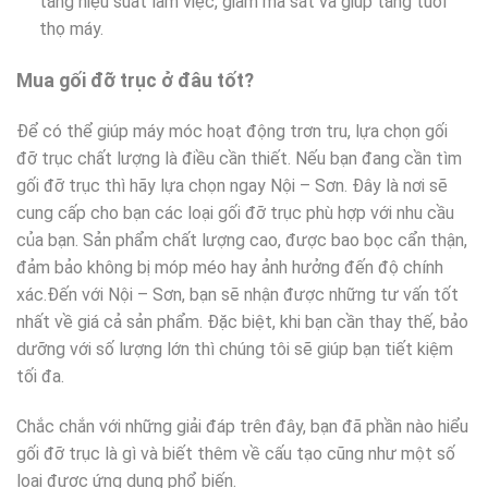
tăng hiệu suất làm việc, giảm ma sát và giúp tăng tuổi
thọ máy.
Mua gối đỡ trục ở đâu tốt?
Để có thể giúp máy móc hoạt động trơn tru, lựa chọn gối
đỡ trục chất lượng là điều cần thiết. Nếu bạn đang cần tìm
gối đỡ trục thì hãy lựa chọn ngay Nội – Sơn. Đây là nơi sẽ
cung cấp cho bạn các loại gối đỡ trục phù hợp với nhu cầu
của bạn. Sản phẩm chất lượng cao, được bao bọc cẩn thận,
đảm bảo không bị móp méo hay ảnh hưởng đến độ chính
xác.Đến với Nội – Sơn, bạn sẽ nhận được những tư vấn tốt
nhất về giá cả sản phẩm. Đặc biệt, khi bạn cần thay thế, bảo
dưỡng với số lượng lớn thì chúng tôi sẽ giúp bạn tiết kiệm
tối đa.
Chắc chắn với những giải đáp trên đây, bạn đã phần nào hiểu
gối đỡ trục là gì và biết thêm về cấu tạo cũng như một số
loại được ứng dụng phổ biến.