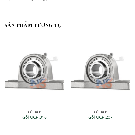
SẢN PHẨM TƯƠNG TỰ
GỐI UCP
GỐI UCP
Gối UCP 316
Gối UCP 207