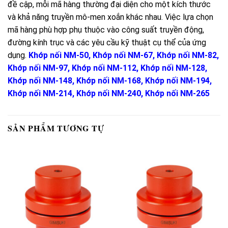
đề cập, mỗi mã hàng thường đại diện cho một kích thước
và khả năng truyền mô-men xoắn khác nhau. Việc lựa chọn
mã hàng phù hợp phụ thuộc vào công suất truyền động,
đường kính trục và các yêu cầu kỹ thuật cụ thể của ứng
dụng.
Khớp nối NM-50
,
Khớp nối NM-67
,
Khớp nối NM-82
,
Khớp nối NM-97
,
Khớp nối NM-112
,
Khớp nối NM-128
,
Khớp nối NM-148
,
Khớp nối NM-168
,
Khớp nối NM-194
,
Khớp nối NM-214
,
Khớp nối NM-240
,
Khớp nối NM-265
SẢN PHẨM TƯƠNG TỰ