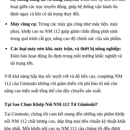
hoạt giữa các trục truyền động, giúp hệ thống vận hành ổn
định ngay cả khi có tải trọng thay đổi.
Máy công cụ:
Trong các máy gia công như máy tiện, máy
phay, khớp cao su NM 112 giúp giảm chấn động phát sinh
trong quá trình cắt gọt, nâng cao độ chính xác của sản phẩm.
Các loại máy nén khí, máy trộn, và thiết bị nông nghiệp:
Đảm bảo hoạt động ổn định trong môi trường khắc nghiệt và
tải trọng lớn.
Với khả năng hấp thụ sốc tuyệt vời và độ bền cao, coupling NM
112 của Gimisuki không chỉ giảm thiểu chi phí bảo trì mà còn
nâng cao hiệu suất tổng thể của dây chuyền sản xuất.
Tại Sao Chọn Khớp Nối NM-112 Từ Gimisuki?
Tại Gimisuki, chúng tôi cam kết mang đến những sản phẩm khớp
nối NM 112 chất lượng cao, đáp ứng mọi tiêu chuẩn kỹ thuật khắt
khe nhất. Mỗi khớp nối cao su NM 112 của chúng tôi đều được