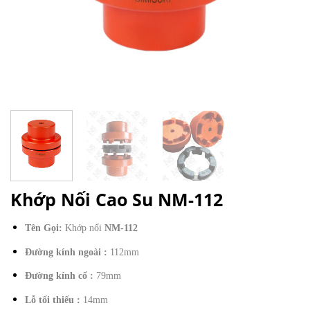
Khớp Nối Cao Su NM-112
Tên Gọi:
Khớp nối
NM-112
Đường kính ngoài :
112mm
Đường kính cổ :
79mm
Lỗ tối thiếu :
14mm