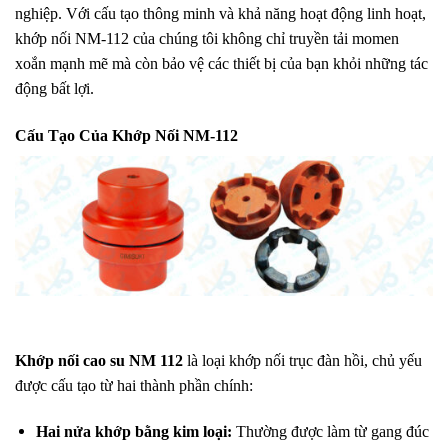
nghiệp. Với cấu tạo thông minh và khả năng hoạt động linh hoạt,
khớp nối NM-112 của chúng tôi không chỉ truyền tải momen
xoắn mạnh mẽ mà còn bảo vệ các thiết bị của bạn khỏi những tác
động bất lợi.
Cấu Tạo Của Khớp Nối NM-112
Khớp nối cao su NM 112
là loại khớp nối trục đàn hồi, chủ yếu
được cấu tạo từ hai thành phần chính:
Hai nửa khớp bằng kim loại:
Thường được làm từ gang đúc