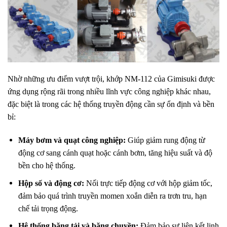
Nhờ những ưu điểm vượt trội, khớp NM-112 của Gimisuki được
ứng dụng rộng rãi trong nhiều lĩnh vực công nghiệp khác nhau,
đặc biệt là trong các hệ thống truyền động cần sự ổn định và bền
bỉ:
Máy bơm và quạt công nghiệp:
Giúp giảm rung động từ
động cơ sang cánh quạt hoặc cánh bơm, tăng hiệu suất và độ
bền cho hệ thống.
Hộp số và động cơ:
Nối trực tiếp động cơ với hộp giảm tốc,
đảm bảo quá trình truyền momen xoắn diễn ra trơn tru, hạn
chế tải trọng động.
Hệ thống băng tải và băng chuyền:
Đảm bảo sự liên kết linh