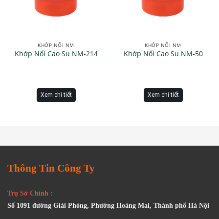
KHỚP NỐI NM
KHỚP NỐI NM
Khớp Nối Cao Su NM-214
Khớp Nối Cao Su NM-50
Xem chi tiết
Xem chi tiết
Thông Tin Công Ty
Trụ Sở Chính :
Số 1091 đường Giải Phóng, Phường Hoàng Mai, Thành phố Hà Nội