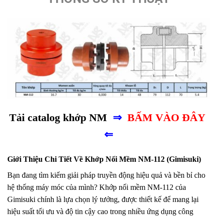
Tải catalog khớp NM
⇒
BẤM VÀO ĐÂY
⇐
Giới Thiệu Chi Tiết Về Khớp Nối Mềm NM-112 (Gimisuki)
Bạn đang tìm kiếm giải pháp truyền động hiệu quả và bền bỉ cho
hệ thống máy móc của mình? Khớp nối mềm NM-112 của
Gimisuki chính là lựa chọn lý tưởng, được thiết kế để mang lại
hiệu suất tối ưu và độ tin cậy cao trong nhiều ứng dụng công