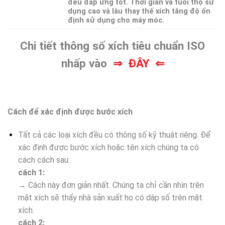
đều đáp ứng tốt. Thời gian và tuổi thọ sử
dụng cao và lâu thay thế xích tăng độ ổn
định sử dụng cho máy móc.
Chi tiết thông số xích tiêu chuẩn ISO
nhấp vào
⇒
ĐÂY ⇐
Cách để xác định được bước xích
Tất cả các loại xích đều có thông số kỹ thuật riêng. Để
xác định được bước xích hoặc tên xích chúng ta có
cách cách sau:
cách 1:
→ Cách này đơn giản nhất. Chúng ta chỉ cần nhìn trên
mặt xích sẽ thấy nhà sản xuất họ có dập số trên mặt
xích.
cách 2: