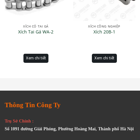
XÍCH CÓ TAI GÁ
XÍCH CÔNG NGHIỆP
Xích Tai Gá WA-2
Xích 20B-1
Xem chi tiết
Xem chi tiết
Thông Tin Công Ty
Trụ Sở Chính :
Số 1091 đường Giải Phóng, Phường Hoàng Mai, Thành phố Hà Nội