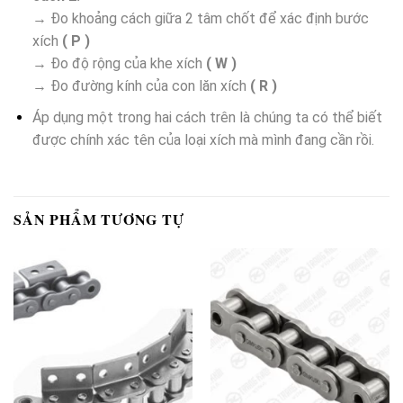
→ Đo khoảng cách giữa 2 tâm chốt để xác định bước
xích
( P )
→ Đo độ rộng của khe xích
( W )
→ Đo đường kính của con lăn xích
( R )
Áp dụng một trong hai cách trên là chúng ta có thể biết
được chính xác tên của loại xích mà mình đang cần rồi.
SẢN PHẨM TƯƠNG TỰ