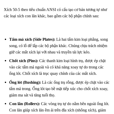
Xích 50-5 theo tiêu chuẩn ANSI có cấu tạo cơ bản tương tự như
các loại xích con lăn khác, bao gồm các bộ phận chính sau:
Tấm má xích (Side Plates):
Là hai tấm kim loại phẳng, song
song, có lỗ để lắp các bộ phận khác. Chúng chịu trách nhiệm
giữ các mắt xích lại với nhau và truyền tải lực kéo.
Chốt xích (Pins):
Các thanh kim loại hình trụ, được ép chặt
vào các tấm má ngoài và có khả năng xoay tự do trong các
ống lót. Chốt xích là trục quay chính của các mắt xích.
Ống lót (Bushing):
Là các ống trụ rỗng, được ép chặt vào các
tấm má trong. Ống lót tạo bề mặt tiếp xúc cho chốt xích xoay,
giảm ma sát và tăng tuổi thọ.
Con lăn (Rollers):
Các vòng trụ tự do nằm bên ngoài ống lót.
Con lăn giúp xích lăn êm ái trên đĩa xích (nhông xích), giảm