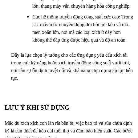
lớn, thang máy vận chuyển hàng hóa công nghiệp.
Các hệ thống truyền động công suất cực cao: Trong
các máy móc chuyên dụng đòi hỏi lực kéo và mô-
men xoắn lớn, nơi mà các loại xích ít dãy hơn
không thể đáp ứng được hiệu quả và độ an toàn.
Đây là lựa chọn lý tưởng cho các ứng dụng yêu cầu xích tải
trọng cực kỳ nặng hoặc xích truyền động công suất vượt trội,
nơi cần sự ổn định tuyệt đối và khả năng chịu đựng áp lực liên
tục.
LƯU Ý KHI SỬ DỤNG
Mặc dù xích xích con lăn rất bền bỉ, việc bảo trì và sửa chữa định
kỳ là cần thiết để kéo dài tuổi thọ và đảm bảo hiệu suất. Các bước