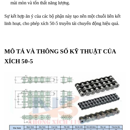
mài mòn và tổn thất năng lượng.
Sự kết hợp ăn ý của các bộ phận này tạo nên một chuỗi liên kết
linh hoạt, cho phép xích 50-5 truyền tải chuyển động hiệu quả.
MÔ TẢ VÀ THÔNG SỐ KỸ THUẬT CỦA
XÍCH 50-5