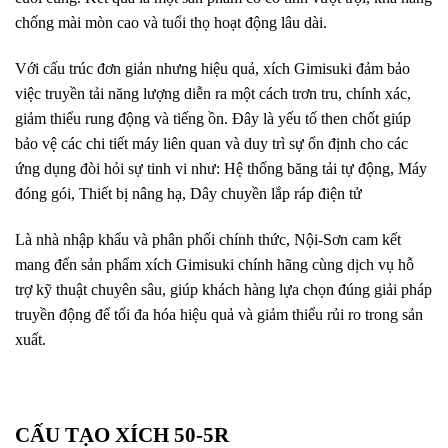
chống mài mòn cao và tuổi thọ hoạt động lâu dài.
Với cấu trúc đơn giản nhưng hiệu quả, xích Gimisuki đảm bảo
việc truyền tải năng lượng diễn ra một cách trơn tru, chính xác,
giảm thiểu rung động và tiếng ồn. Đây là yếu tố then chốt giúp
bảo vệ các chi tiết máy liên quan và duy trì sự ổn định cho các
ứng dụng đòi hỏi sự tinh vi như: Hệ thống băng tải tự động, Máy
đóng gói, Thiết bị nâng hạ, Dây chuyền lắp ráp điện tử
Là nhà nhập khẩu và phân phối chính thức, Nội-Sơn cam kết
mang đến sản phẩm xích Gimisuki chính hãng cùng dịch vụ hỗ
trợ kỹ thuật chuyên sâu, giúp khách hàng lựa chọn đúng giải pháp
truyền động để tối đa hóa hiệu quả và giảm thiểu rủi ro trong sản
xuất.
CẤU TẠO XÍCH 50-5R