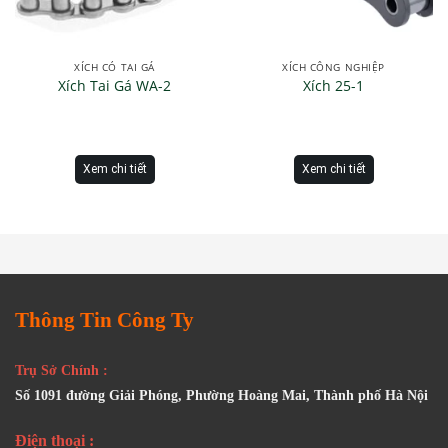
XÍCH CÓ TAI GÁ
XÍCH CÔNG NGHIỆP
Xích Tai Gá WA-2
Xích 25-1
Xem chi tiết
Xem chi tiết
Thông Tin Công Ty
Trụ Sở Chính :
Số 1091 đường Giải Phóng, Phường Hoàng Mai, Thành phố Hà Nội
Điện thoại :