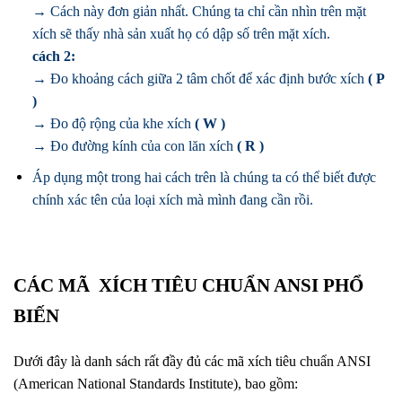
→ Cách này đơn giản nhất. Chúng ta chỉ cần nhìn trên mặt
xích sẽ thấy nhà sản xuất họ có dập số trên mặt xích.
cách 2:
→ Đo khoảng cách giữa 2 tâm chốt để xác định bước xích
( P
)
→ Đo độ rộng của khe xích
( W )
→ Đo đường kính của con lăn xích
( R )
Áp dụng một trong hai cách trên là chúng ta có thể biết được
chính xác tên của loại xích mà mình đang cần rồi.
CÁC MÃ XÍCH TIÊU CHUẨN ANSI PHỔ
BIẾN
Dưới đây là danh sách rất đầy đủ các mã xích tiêu chuẩn ANSI
(American National Standards Institute), bao gồm: