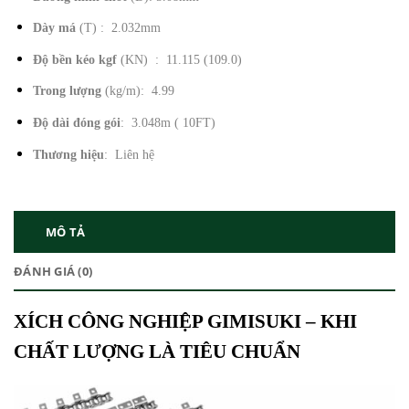
Dày má
(T) : 2.032mm
Độ bền kéo kgf
(KN) : 11.115 (109.0)
Trong lượng
(kg/m): 4.99
Độ dài đóng gói
: 3.048m ( 10FT)
Thương hiệu
: Liên hệ
MÔ TẢ
ĐÁNH GIÁ (0)
XÍCH CÔNG NGHIỆP GIMISUKI – KHI
CHẤT LƯỢNG LÀ TIÊU CHUẨN