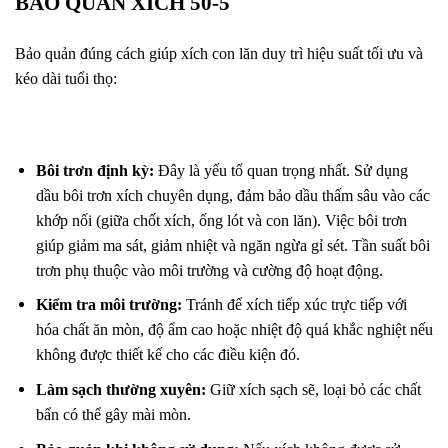
BẢO QUẢN XÍCH 50-5
Bảo quản đúng cách giúp xích con lăn duy trì hiệu suất tối ưu và
kéo dài tuổi thọ:
Bôi trơn định kỳ:
Đây là yếu tố quan trọng nhất. Sử dụng
dầu bôi trơn xích chuyên dụng, đảm bảo dầu thấm sâu vào các
khớp nối (giữa chốt xích, ống lót và con lăn). Việc bôi trơn
giúp giảm ma sát, giảm nhiệt và ngăn ngừa gỉ sét. Tần suất bôi
trơn phụ thuộc vào môi trường và cường độ hoạt động.
Kiểm tra môi trường:
Tránh để xích tiếp xúc trực tiếp với
hóa chất ăn mòn, độ ẩm cao hoặc nhiệt độ quá khắc nghiệt nếu
không được thiết kế cho các điều kiện đó.
Làm sạch thường xuyên:
Giữ xích sạch sẽ, loại bỏ các chất
bẩn có thể gây mài mòn.