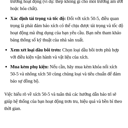
trường hoạt động (ví dụ: thép không gỉ cho môi trường ẩm ướt
hoặc hóa chất).
Xác định tải trọng và tốc độ:
Đối với xích 50-5, điều quan
trọng là phải đảm bảo xích có thể chịu được tải trọng và tốc độ
hoạt động mà ứng dụng của bạn yêu cầu. Bạn nên tham khảo
bảng thông số kỹ thuật của nhà sản xuất.
Xem xét loại dầu bôi trơn:
Chọn loại dầu bôi trơn phù hợp
với điều kiện vận hành và vật liệu của xích.
Mua kèm phụ kiện:
Nếu cần, hãy mua kèm khóa nối xích
50-5 và nhông xích 50 cùng chủng loại và tiêu chuẩn để đảm
bảo sự đồng bộ.
Việc hiểu rõ về xích 50-5 và tuân thủ các hướng dẫn bảo trì sẽ
giúp hệ thống của bạn hoạt động trơn tru, hiệu quả và bền bỉ theo
thời gian.