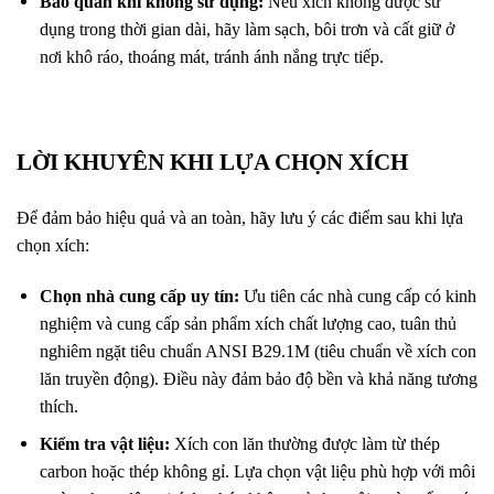
Bảo quản khi không sử dụng:
Nếu xích không được sử
dụng trong thời gian dài, hãy làm sạch, bôi trơn và cất giữ ở
nơi khô ráo, thoáng mát, tránh ánh nắng trực tiếp.
LỜI KHUYÊN KHI LỰA CHỌN XÍCH
Để đảm bảo hiệu quả và an toàn, hãy lưu ý các điểm sau khi lựa
chọn xích:
Chọn nhà cung cấp uy tín:
Ưu tiên các nhà cung cấp có kinh
nghiệm và cung cấp sản phẩm xích chất lượng cao, tuân thủ
nghiêm ngặt tiêu chuẩn ANSI B29.1M (tiêu chuẩn về xích con
lăn truyền động). Điều này đảm bảo độ bền và khả năng tương
thích.
Kiểm tra vật liệu:
Xích con lăn thường được làm từ thép
carbon hoặc thép không gỉ. Lựa chọn vật liệu phù hợp với môi