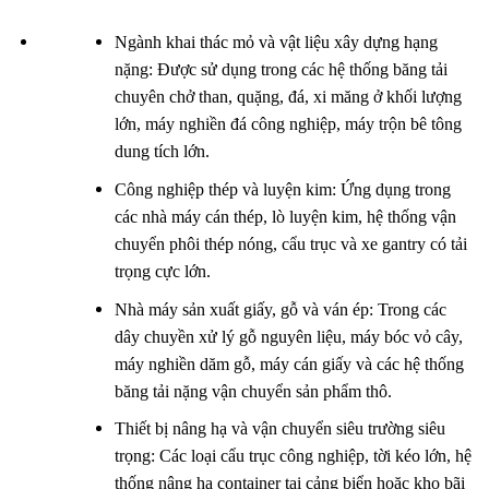
Ngành khai thác mỏ và vật liệu xây dựng hạng
nặng: Được sử dụng trong các hệ thống băng tải
chuyên chở than, quặng, đá, xi măng ở khối lượng
lớn, máy nghiền đá công nghiệp, máy trộn bê tông
dung tích lớn.
Công nghiệp thép và luyện kim: Ứng dụng trong
các nhà máy cán thép, lò luyện kim, hệ thống vận
chuyển phôi thép nóng, cẩu trục và xe gantry có tải
trọng cực lớn.
Nhà máy sản xuất giấy, gỗ và ván ép: Trong các
dây chuyền xử lý gỗ nguyên liệu, máy bóc vỏ cây,
máy nghiền dăm gỗ, máy cán giấy và các hệ thống
băng tải nặng vận chuyển sản phẩm thô.
Thiết bị nâng hạ và vận chuyển siêu trường siêu
trọng: Các loại cẩu trục công nghiệp, tời kéo lớn, hệ
thống nâng hạ container tại cảng biển hoặc kho bãi