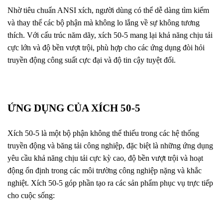
Nhờ tiêu chuẩn ANSI xích, người dùng có thể dễ dàng tìm kiếm
và thay thế các bộ phận mà không lo lắng về sự không tương
thích. Với cấu trúc năm dãy, xích 50-5 mang lại khả năng chịu tải
cực lớn và độ bền vượt trội, phù hợp cho các ứng dụng đòi hỏi
truyền động công suất cực đại và độ tin cậy tuyệt đối.
ỨNG DỤNG CỦA XÍCH 50-5
Xích 50-5 là một bộ phận không thể thiếu trong các hệ thống
truyền động và băng tải công nghiệp, đặc biệt là những ứng dụng
yêu cầu khả năng chịu tải cực kỳ cao, độ bền vượt trội và hoạt
động ổn định trong các môi trường công nghiệp nặng và khắc
nghiệt. Xích 50-5 góp phần tạo ra các sản phẩm phục vụ trực tiếp
cho cuộc sống: