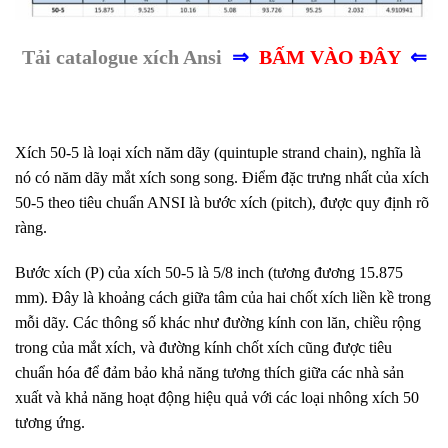
Tải catalogue xích Ansi
⇒
BẤM VÀO
ĐÂY
⇐
Xích 50-5 là loại xích năm dãy (quintuple strand chain), nghĩa là
nó có năm dãy mắt xích song song. Điểm đặc trưng nhất của xích
50-5 theo tiêu chuẩn ANSI là bước xích (pitch), được quy định rõ
ràng.
Bước xích (P) của xích 50-5 là 5/8 inch (tương đương 15.875
mm). Đây là khoảng cách giữa tâm của hai chốt xích liền kề trong
mỗi dãy. Các thông số khác như đường kính con lăn, chiều rộng
trong của mắt xích, và đường kính chốt xích cũng được tiêu
chuẩn hóa để đảm bảo khả năng tương thích giữa các nhà sản
xuất và khả năng hoạt động hiệu quả với các loại nhông xích 50
tương ứng.