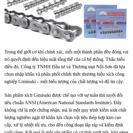
Trong thế giới cơ khí chính xác, mỗi một thành phần đều đóng vai
trò quyết định đến hiệu suất tổng thể của cả hệ thống. Thấu hiểu
điều đó, Công ty TNHH Đầu tư và Thương mại Nội-Sơn đã lựa
chọn nhập khẩu và phân phối chính thức thương hiệu xích công
nghiệp Gimisuki – một biểu tượng của chất lượng và độ tin cậy.
Sản phẩm xích Gimisuki được chế tạo với sự tuân thủ tuyệt đối
tiêu chuẩn ANSI (American National Standards Institute). Đây
không chỉ là một chứng nhận, mà là một quy trình kiểm soát chất
lượng nghiêm ngặt từ khâu lựa chọn vật liệu thép hợp kim cao
cấp, xử lý nhiệt tối ưu, cho đến công đoạn lắp ráp và kiểm định
cuối cùng. Kết quả là một sản phẩm có cơ tính vượt trội, khả năng