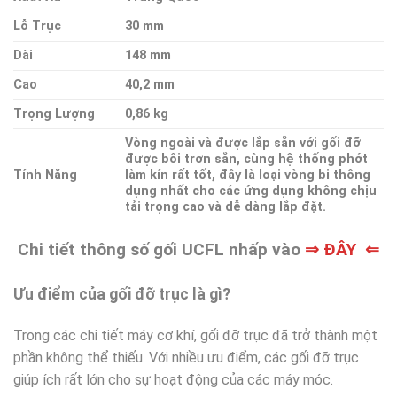
Lỗ Trục
30 mm
Dài
148 mm
Cao
40,2 mm
Trọng Lượng
0,86 kg
Vòng ngoài và được lắp sẵn với gối đỡ
được bôi trơn sẵn, cùng hệ thống phớt
Tính Năng
làm kín rất tốt, đây là loại vòng bi thông
dụng nhất cho các ứng dụng không chịu
tải trọng cao và dễ dàng lắp đặt.
Chi tiết thông số gối UCFL nhấp vào
⇒ ĐÂY ⇐
Ưu điểm của gối đỡ trục là gì?
Trong các chi tiết máy cơ khí, gối đỡ trục đã trở thành một
phần không thể thiếu. Với nhiều ưu điểm, các gối đỡ trục
giúp ích rất lớn cho sự hoạt động của các máy móc.