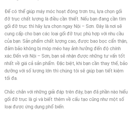
Để có thể giúp máy móc hoạt động trơn tru, lựa chọn gối
đỡ trục chất lượng là điều cần thiết. Nếu bạn đang cần tìm
gối đỡ trục thì hãy lựa chọn ngay Nội – Sơn. Đây là nơi sẽ
cung cấp cho bạn các loại gối đỡ trục phù hợp với nhu cầu
của bạn. Sản phẩm chất lượng cao, được bao bọc cẩn thận,
đảm bảo không bị móp méo hay ảnh hưởng đến độ chính
xác.Đến với Nội – Sơn, bạn sẽ nhận được những tư vấn tốt
nhất về giá cả sản phẩm. Đặc biệt, khi bạn cần thay thế, bảo
dưỡng với số lượng lớn thì chúng tôi sẽ giúp bạn tiết kiệm
tối đa.
Chắc chắn với những giải đáp trên đây, bạn đã phần nào hiểu
gối đỡ trục là gì và biết thêm về cấu tạo cũng như một số
loại được ứng dụng phổ biến.