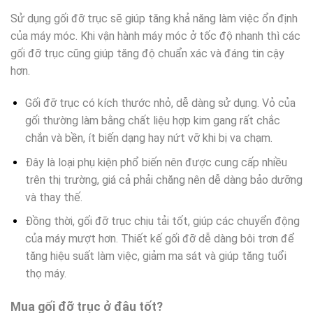
Sử dụng gối đỡ trục sẽ giúp tăng khả năng làm việc ổn định
của máy móc. Khi vận hành máy móc ở tốc độ nhanh thì các
gối đỡ trục cũng giúp tăng độ chuẩn xác và đáng tin cậy
hơn.
Gối đỡ trục có kích thước nhỏ, dễ dàng sử dụng. Vỏ của
gối thường làm bằng chất liệu hợp kim gang rất chắc
chắn và bền, ít biến dạng hay nứt vỡ khi bị va chạm.
Đây là loại phụ kiện phổ biến nên được cung cấp nhiều
trên thị trường, giá cả phải chăng nên dễ dàng bảo dưỡng
và thay thế.
Đồng thời, gối đỡ trục chịu tải tốt, giúp các chuyển động
của máy mượt hơn. Thiết kế gối đỡ dễ dàng bôi trơn để
tăng hiệu suất làm việc, giảm ma sát và giúp tăng tuổi
thọ máy.
Mua gối đỡ trục ở đâu tốt?