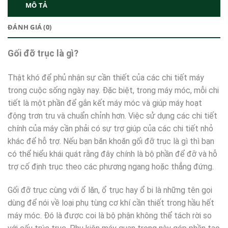
MÔ TẢ
ĐÁNH GIÁ (0)
Gối đỡ trục là gì?
Thật khó để phủ nhận sự cần thiết của các chi tiết máy
trong cuộc sống ngày nay. Đặc biệt, trong máy móc, mỗi chi
tiết là một phần để gắn kết máy móc và giúp máy hoạt
động trơn tru và chuẩn chỉnh hơn. Việc sử dụng các chi tiết
chính của máy cần phải có sự trợ giúp của các chi tiết nhỏ
khác để hỗ trợ. Nếu bạn băn khoăn gối đỡ trục là gì thì bạn
có thể hiểu khái quát rằng đây chính là bộ phần để đỡ và hỗ
trợ cố định trục theo các phương ngang hoặc thẳng đứng.
Gối đỡ trục cùng với ổ lăn, ổ trục hay ổ bi là những tên gọi
dùng để nói về loại phụ tùng cơ khí cần thiết trong hầu hết
máy móc. Đó là được coi là bộ phận không thể tách rời so