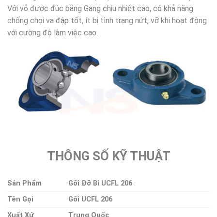
Với vỏ được đúc bằng Gang chịu nhiệt cao, có khả năng
chống chọi va đập tốt, ít bị tình trạng nứt, vỡ khi hoạt động
với cường độ làm việc cao.
THÔNG SỐ KỸ THUẬT
Sản Phẩm
Gối Đỡ Bi UCFL 206
Tên Gọi
Gối UCFL 206
Xuất Xứ
Trung Quốc