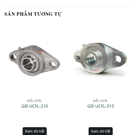
SẢN PHẨM TƯƠNG TỰ
GỐI UCFL
GỐI UCFL
Gối UCFL-210
Gối UCFL-313
Xem chi tiết
Xem chi tiết